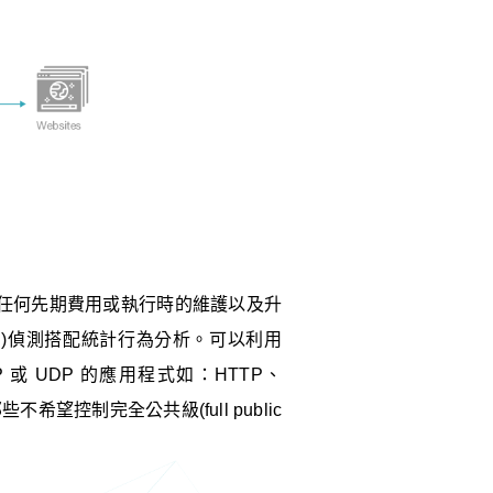
任何先期費用或執行時的維護以及升
ed)偵測搭配統計行為分析。可以利用
 UDP 的應用程式如：HTTP、
不希望控制完全公共級(full public