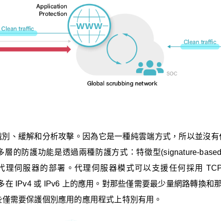
識別、緩解和分析攻擊。因為它是一種純雲端方式，所以並沒有
的防護功能是透過兩種防護方式：特徵型(signature-bas
代理伺服器的部署。代理伺服器模式可以支援任何採用 TCP 或
多在 IPv4 或 IPv6 上的應用。對那些僅需要最少量網路轉換和那些
或者是那些僅需要保護個別應用的應用程式上特別有用。