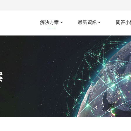
解決方案
最新資訊
問答小
案